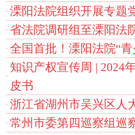
溧阳法院组织开展专题党
省法院调研组至溧阳法
全国首批！溧阳法院“青
知识产权宣传周 | 20
皮书
浙江省湖州市吴兴区人
常州市委第四巡察组巡