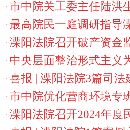
市中院关工委主任陆洪
最高院民一庭调研指导
溧阳法院召开破产资金
中央层面整治形式主义
喜报 | 溧阳法院3篇司
市中院优化营商环境专
溧阳法院召开2024年度