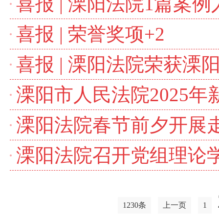
喜报 | 溧阳法院1篇
喜报 | 荣誉奖项+2
喜报 | 溧阳法院荣获溧阳
溧阳市人民法院2025年
溧阳法院春节前夕开展
溧阳法院召开党组理论
1230条
上一页
1