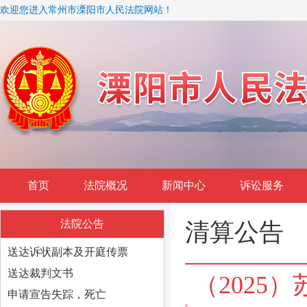
欢迎您进入常州市溧阳市人民法院网站！
首页
法院概况
新闻中心
诉讼服务
法院公告
清算公告
送达诉状副本及开庭传票
送达裁判文书
（2025
申请宣告失踪，死亡