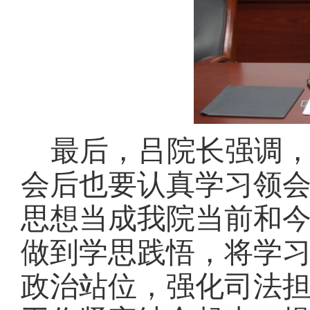
最后，吕院长强调
会后也要认真学习领
思想当成我院当前和
做到学思践悟，将学
政治站位，强化司法