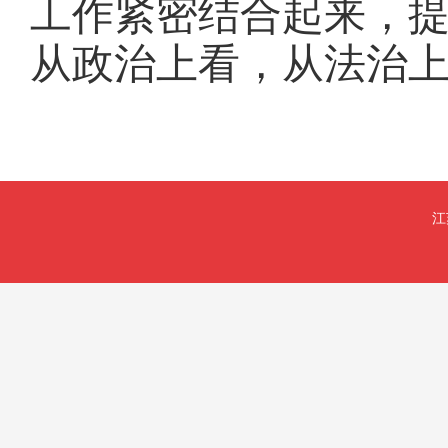
工作紧密结合起来，
从政治上看，从法治
江