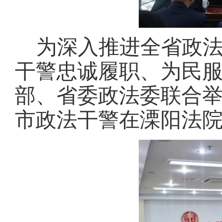
为深入推进全省政
干警忠诚履职、为民
部、省委政法委联合
市政法干警在溧阳法