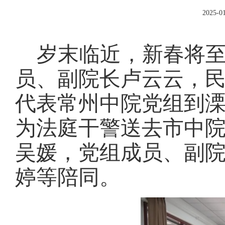
2025-01
岁末临近，新春将
员、副院长卢云云，
代表常州中院党组到
为法庭干警送去市中
吴媛，党组成员、副
婷等陪同。