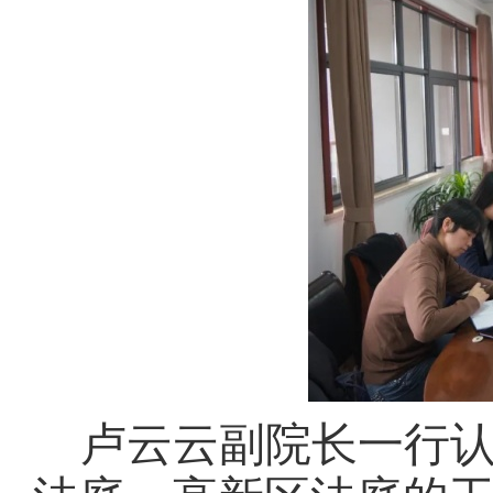
卢云云副院长一行