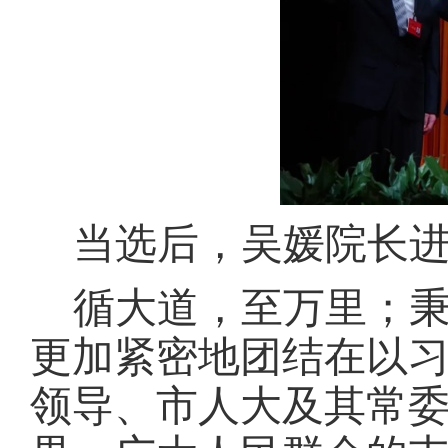
当选后，吴媛院长
循大道，至万里；
更加紧密地团结在以
领导、市人大及其常