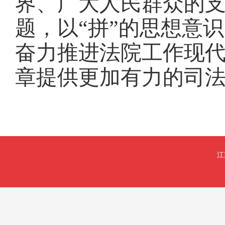
界、广大人民群众的
题，以“拼”的思想意识
奋力推进法院工作现
章提供更加有力的司
江