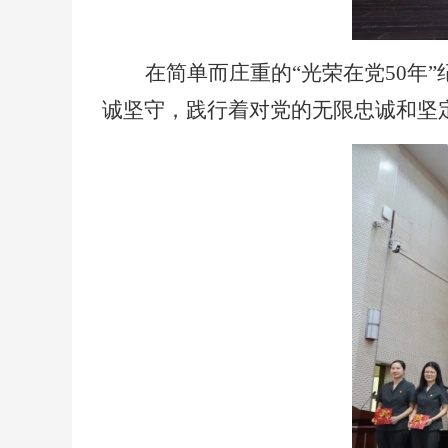
在简单而庄重的
“光荣在党50
诚坚守，践行着对党的无限忠诚和坚