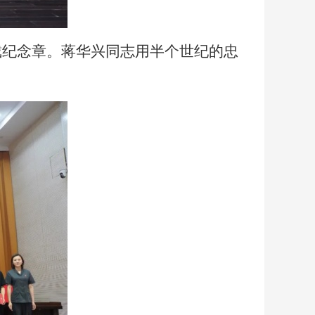
戴纪念章。蒋华兴同志用半个世纪的忠