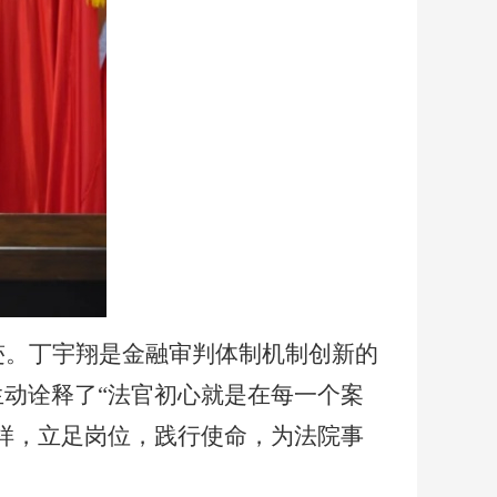
迹。丁宇翔是金融审判体制机制创新的
生动诠释了
“法官初心就是在每一个案
样，立足岗位，践行使命，为法院事