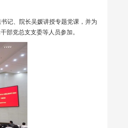
党组书记、院长吴媛讲授专题党课，并为
休干部党总支支委等人员参加。