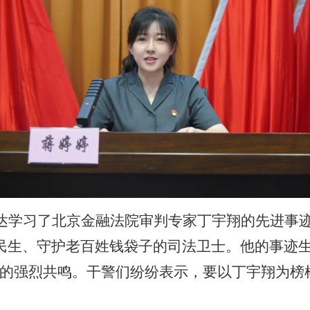
达学习了北京金融法院审判专家丁宇翔的先进事
民生、守护老百姓钱袋子的司法卫士。他的事迹
警的强烈共鸣。干警们纷纷表示，要以丁宇翔为榜