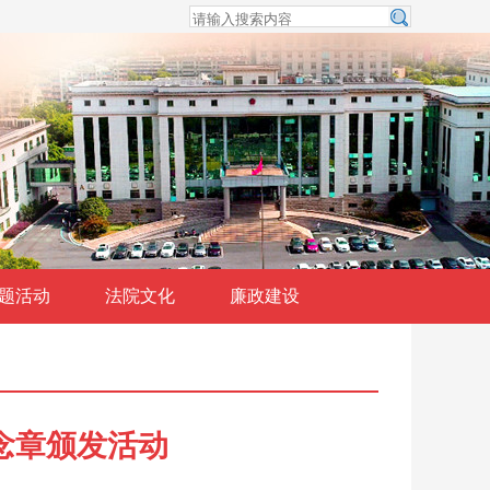
题活动
法院文化
廉政建设
念章颁发活动