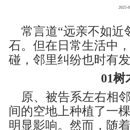
2025-0
常言道
“远亲不如近
石。但在日常生活中
碰，邻里纠纷也时有
01
原、被告系左右相
间的空地上种植了一
明显影响。然而，随