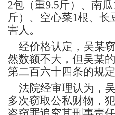
2包（重9.5斤）、南瓜
斤）、空心菜1根、长
害人。
经价格认定，
吴某
然数额不大，但
吴某
第二百六十四条的规
法院经审理认为，
多次窃取公私财物，
盗窃罪追究其刑事责