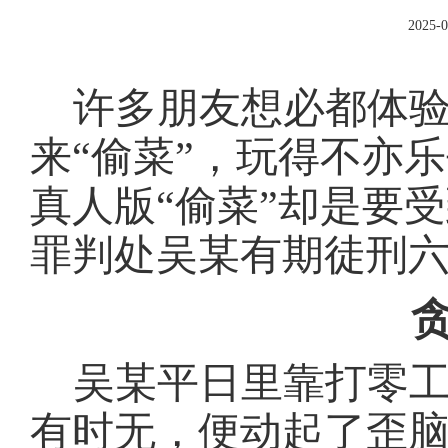
2025-0
许多朋友想必都体
来“偷菜”，玩得不亦
真人版“偷菜”却是要
罪判处
吴某
有期徒刑
吴某
平日里靠打零
有时无，
便
动起了歪