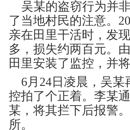
吴某
的盗窃行为并
了当地村民的注意。
2
亲在田里干活时，发
多，损失约两百元。
田里安装了监控，并
6月24日凌晨，
吴某
控拍了个正着。
李某
某，
将
其
拦下
后
报警
所。