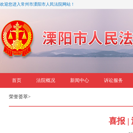
欢迎您进入常州市溧阳市人民法院网站！
首页
法院概况
新闻中心
诉讼服务
荣誉荟萃
>
喜报 