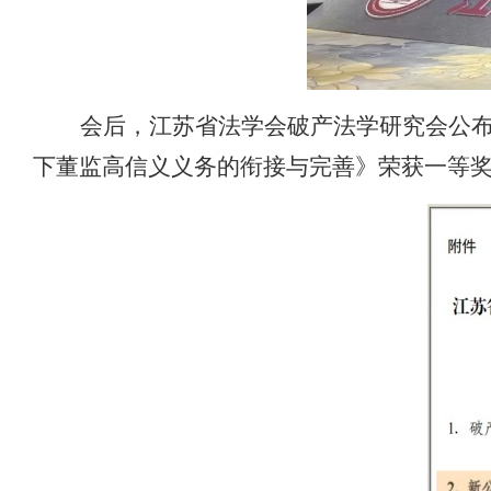
会后，江苏省法学会破产法学研究会公
下董监高信义义务的衔接与完善》荣获一等