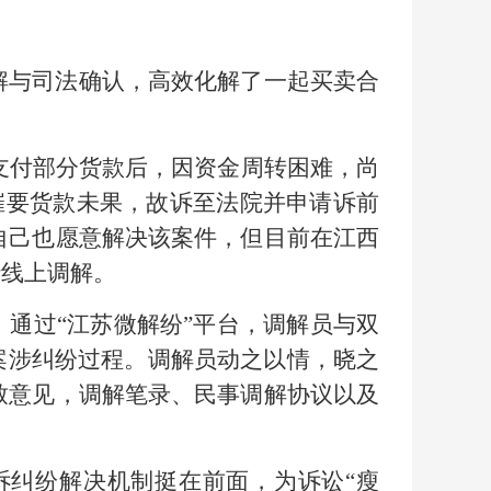
解与司法确认，高效化解了一起买卖合
支付部分货款后，因资金周转困难，尚
催要货款未果，故诉至法院并申请诉前
自己也愿意解决该案件，但目前在江西
行线上调解。
。通过“江苏微解纷”平台，调解员与双
案涉纠纷过程。调解员动之以情，晓之
致意见，调解笔录、民事调解协议以及
诉纠纷解决机制挺在前面，为诉讼“瘦