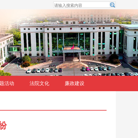
题活动
法院文化
廉政建设
纷