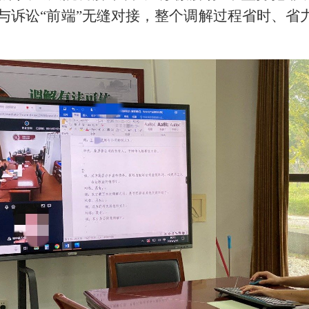
端”与诉讼“前端”无缝对接，整个调解过程省时、
。