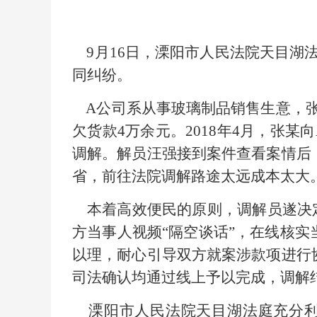
9月16日，溧阳市人民法院天目湖
同纠纷。
A
公司系从事玻璃制品销售生意，
欠货款4万余元。2018年4月，张某向
调解。解员汪强接到案件查看案情后
省，前往法院调解路途太远成本太大
本着高效便民的原则，调解员遂决
方当事人视频“隔空谈话”，在线核
以理，耐心引导双方就案涉款项进行
司法确认均通过线上予以完成，调解
溧阳市人民法院天目湖法庭充分利