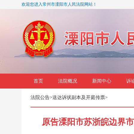
欢迎您进入常州市溧阳市人民法院网站！
首页
法院概况
新闻中心
诉
法院公告
>
送达诉状副本及开庭传票
>
原告溧阳市苏浙皖边界市