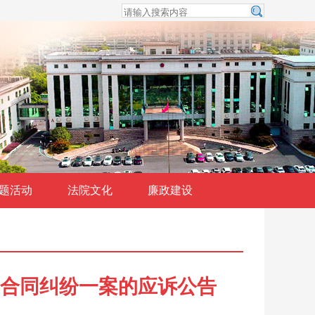
题活动
法院文化
廉政建设
合同纠纷一案的应诉公告