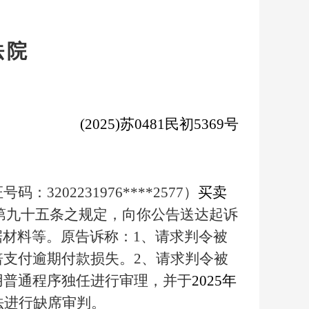
法
院
(2025)
苏0481民初5369号
：3202231976****2577）
买卖
第九十五条之规定，向你公告送达起诉
材料等。原告诉称：1、请求判令被
1.5倍支付逾期付款损失。2、请求判令被
用普通程序独任进行审理，并于
2025
年
法进行缺席审判。