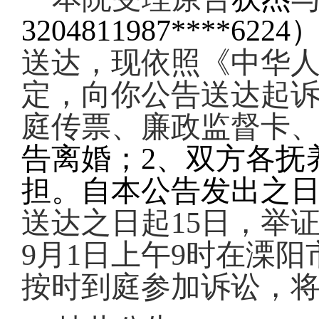
3204811987****62
送达，现依照《中华
定，
向你公告送达起
庭传票、廉政监督卡
告离婚；2、双方各抚
担。自本公告发出之
送达之日起15日，举证
9月1日上午9时在溧
按时到庭参加诉讼，