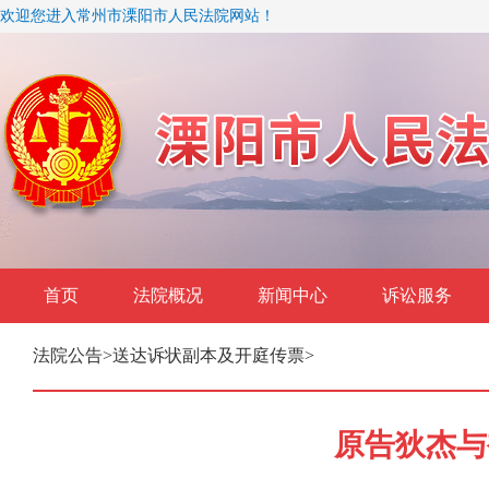
欢迎您进入常州市溧阳市人民法院网站！
首页
法院概况
新闻中心
诉讼服务
法院公告
>
送达诉状副本及开庭传票
>
原告狄杰与