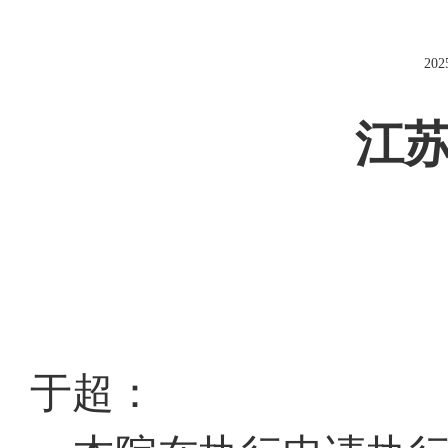
202
江
于超
：