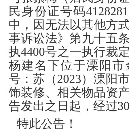
民身份证号码4128281
中
，因无法以其他方
事诉讼法》第九十五
执
4400
号之一执行裁
杨建名下位于溧阳市
号：苏（2023）溧阳市
饰装修、相关物品资
告发出之日起，经过
3
特此公告！