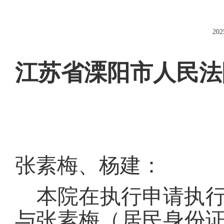
202
江苏省溧阳市人民法
张素梅、杨建：
本院在执行申请执
与张素梅（居民身份