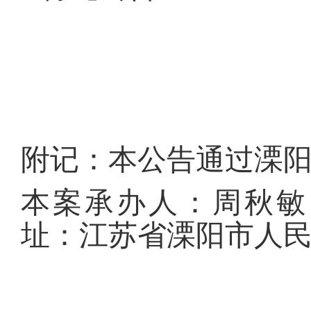
附记：本公告通过溧
本案承办人：
周秋敏
址：江苏省溧阳市人