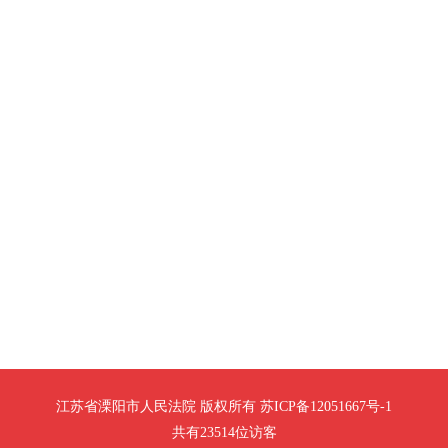
江苏省溧阳市人民法院 版权所有 苏ICP备12051667号-1
共有23514位访客