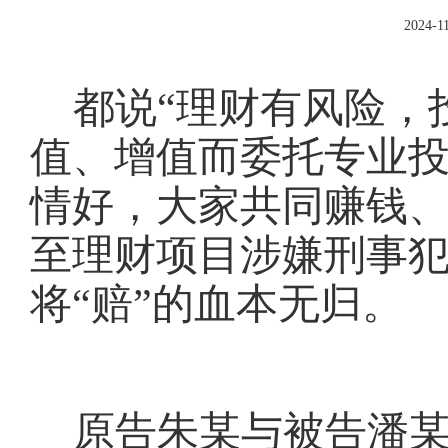
2024-11
都说
“理财有风险，
值、增值而委托专业
情好，大家共同赚钱
至理财项目涉嫌刑事
将“赔”的血本无归。
原告朱某与被告潘