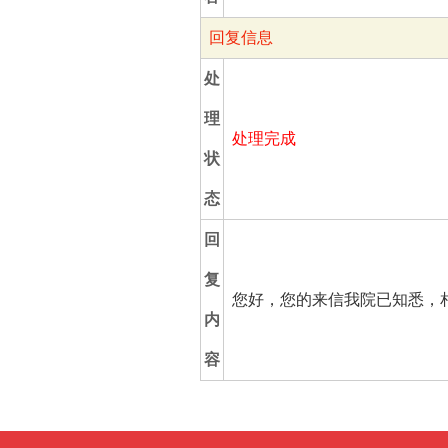
回复信息
处
理
处理完成
状
态
回
复
您好，您的来信我院已知悉，相关
内
容