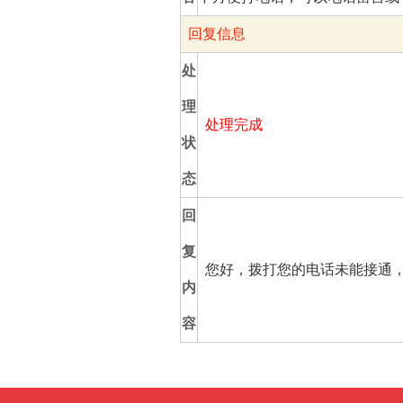
回复信息
处
理
处理完成
状
态
回
复
您好，拨打您的电话未能接通，您可
内
容