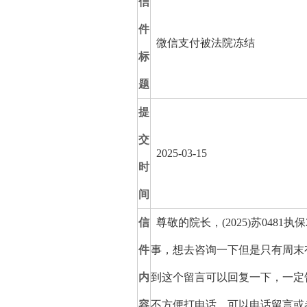
信
件
微信支付被法院冻结
标
题
提
交
2025-03-15
时
间
信
尊敬的院长，(2025)苏048
件
事，想去咨询一下但是只有周末
内
到这个留言可以回复一下，一定
容
不方便打电话，可以电话留言或