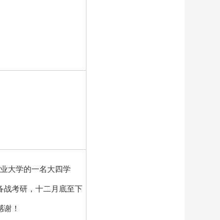
业大学的一名大四学
备战考研，十二月底至下
感谢！