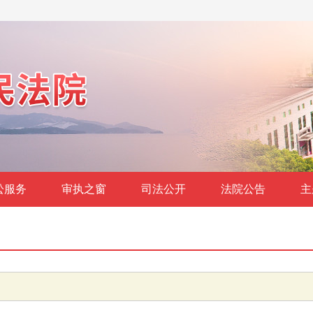
讼服务
审执之窗
司法公开
法院公告
主