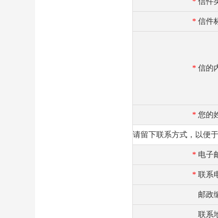
*
信件
*
信件
*
信的
*
您的
请留下联系方式，以便
*
电子
*
联系
邮政
联系