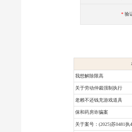
*
验
我想解除限高
关于劳动仲裁强制执行
老赖不还钱充游戏道具
保和药房诈骗案
关于案号：(2025)苏0481