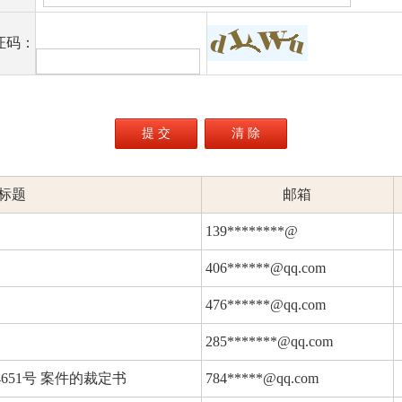
证码：
标题
邮箱
139********@
406******@qq.com
476******@qq.com
285*******@qq.com
执4651号 案件的裁定书
784*****@qq.com