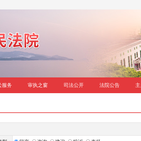
讼服务
审执之窗
司法公开
法院公告
主