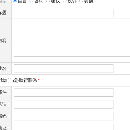
类型：
留言
咨询
建议
投诉
表扬
标题：
内容：
姓名：
于我们与您取得联系
*
邮件：
电话：
编码：
地址：