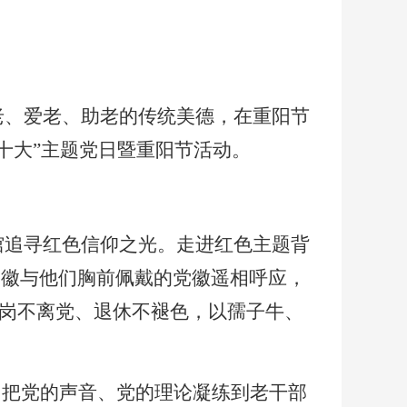
老、爱老、助老的传统美德，在重阳节
二十大”主题党日暨重阳节活动。
馆追寻红色信仰之光。走进红色主题背
党徽与他们胸前佩戴的党徽遥相呼应，
离岗不离党、退休不褪色，以孺子牛、
，把党的声音、党的理论凝练到老干部