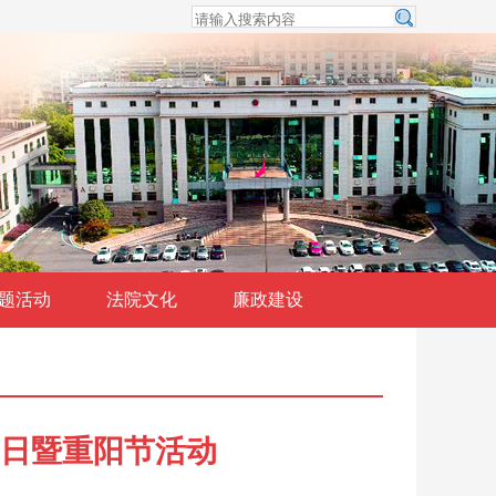
题活动
法院文化
廉政建设
党日暨重阳节活动