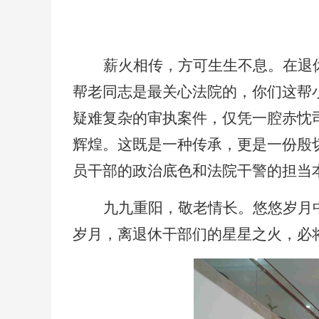
薪火相传，方可生生不息。在退
帮老同志是最关心法院的，你们这帮
疑难复杂的审执案件，仅凭一腔赤忱
辉煌。这既是一种传承，更是一份殷
员干部的政治底色和法院干警的担当
九九重阳，敬老情长。悠悠岁月
岁月，离退休干部们的星星之火，必