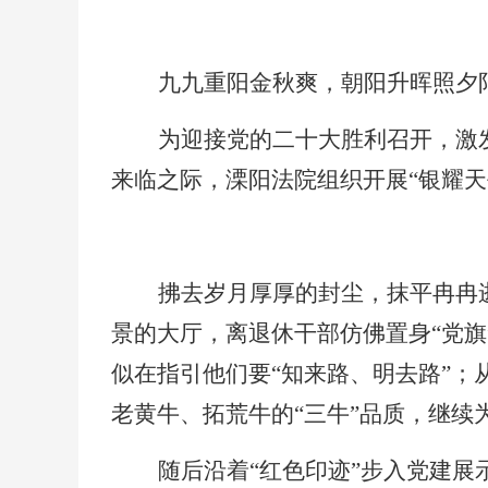
九九重阳金秋爽，朝阳升晖照夕
为迎接党的二十大胜利召开，激
来临之际，溧阳法院组织开展
“银耀
拂去岁月厚厚的封尘，抹平冉冉
景的大厅，离退休干部仿佛置身
“党
似在指引他们要“知来路、明去路”；
老黄牛、拓荒牛的“三牛”品质，继续
随后沿着
“红色印迹”步入党建