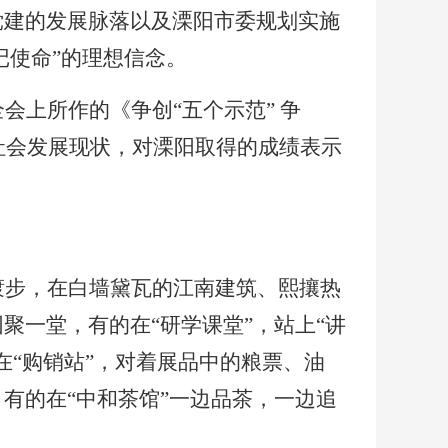
党建的发展脉落以及溧阳市委规划实施
记使命”的理想信念。
全会上所作的《争创
“五个示范” 争
社会发展现状，对溧阳取得的成绩表示
踱步，在白墙黛瓦的江南建筑、熙攘热
围聚一堂，有的在
“研学课堂”，站上“讲
“购销站”，对着展品中的粮票、油
有的在“中和茶馆”一边品茶，一边追