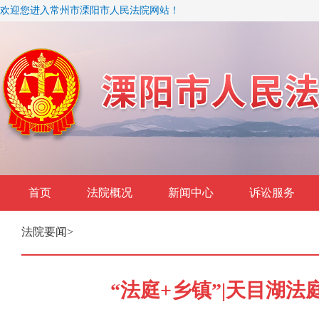
欢迎您进入常州市溧阳市人民法院网站！
首页
法院概况
新闻中心
诉讼服务
法院要闻
>
“法庭+乡镇”|天目湖