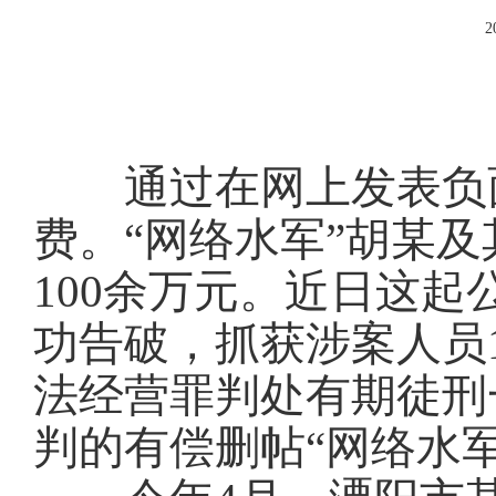
2
通过在网上发表负面
费。“网络水军”胡某及
100余万元。近日这起
功告破，抓获涉案人员
法经营罪判处有期徒刑
判的有偿删帖“网络水军