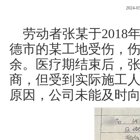
2024-03
劳动者张某于
201
德市的某工地受伤，
余。医疗期结束后，
商，但受到实际施工
原因，公司未能及时