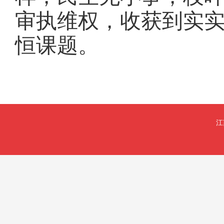
审执维权，收获到实
恒课题。
江