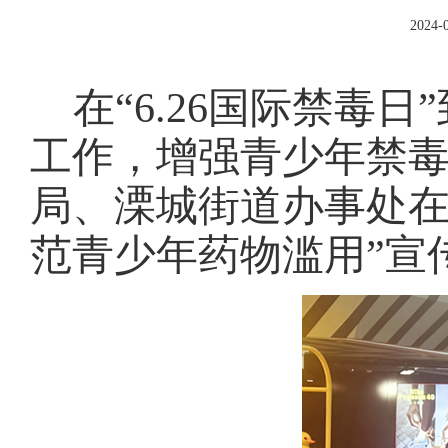
2024-0
在
“6.26国际禁毒
工作，增强青少年禁
局、溧城街道办事处在
范青少年药物滥用”宣