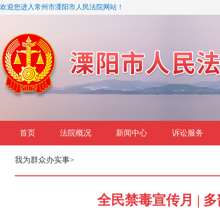
欢迎您进入常州市溧阳市人民法院网站！
首页
法院概况
新闻中心
诉讼服务
我为群众办实事
>
全民禁毒宣传月 |