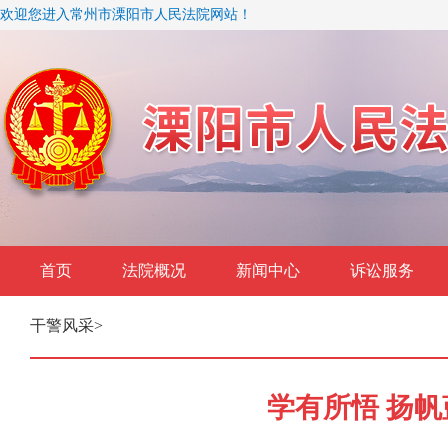
欢迎您进入常州市溧阳市人民法院网站！
首页
法院概况
新闻中心
诉讼服务
干警风采
>
学有所悟 扬帆