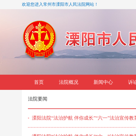
欢迎您进入常州市溧阳市人民法院网站！
首页
法院概况
新闻中心
诉
法院要闻
溧阳法院“法治护航 伴你成长”“六一”法治宣传教