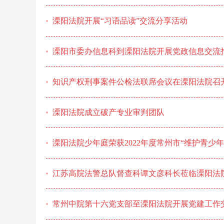
溧阳法院开展“习语品读”交流分享活动
溧阳市委办信息科到溧阳法院开展党政信息交流
知识产权刑事案件公检法联席会议在溧阳法院召
溧阳法院成立破产专业审判团队
溧阳法院少年庭荣获2022年度常州市“维护青少年
江苏高院法警总队督查科谭文彦科长莅临溧阳法
常州中院第十六党支部至溧阳法院开展党建工作