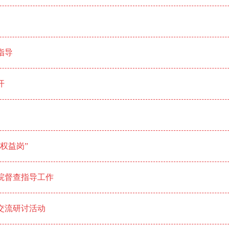
指导
开
权益岗”
院督查指导工作
交流研讨活动