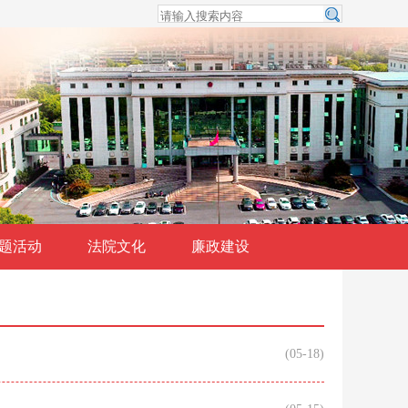
题活动
法院文化
廉政建设
(05-18)