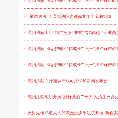
溧阳法院“法治护航 伴你成长”“六一”法治宣传教
“量体送法”！溧阳法院走进德龙集团宝润钢铁
溧阳法院上门“精准把脉” 护航“专精特新”企业高
溧阳法院“法治护航 伴你成长”“六一”法治宣传教
溧阳法院“法治护航 伴你成长”“六一”法治宣传教
溧阳法院召开知识产权司法保护新闻发布会
溧阳法院组织开展“践行党的二十大 政治生日育
天目湖镇15名人大代表走进溧阳法院开展“听百