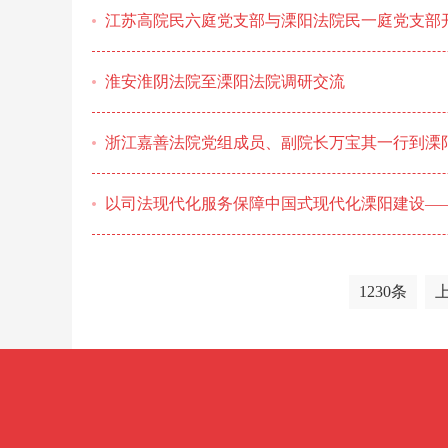
江苏高院民六庭党支部与溧阳法院民一庭党支部
淮安淮阴法院至溧阳法院调研交流
浙江嘉善法院党组成员、副院长万宝其一行到溧
以司法现代化服务保障中国式现代化溧阳建设—
1230条